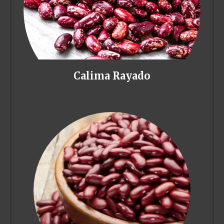
Calima Rayado