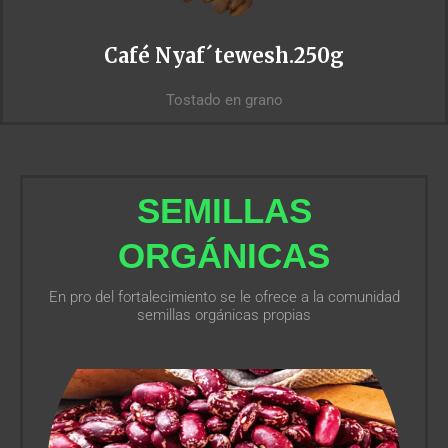
Café Nyaf´tewesh.250g
Tostado en grano
SEMILLAS
ORGÁNICAS
En pro del fortalecimiento se le ofrece a la comunidad
semillas orgánicas propias