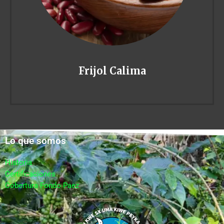
Frijol Calima
Lo que somos
Historia
Certificaciones
Cobertura Fondo Paez