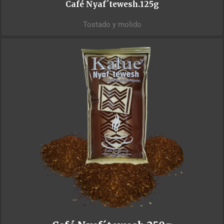
Café Nyaf´tewesh.125g
Tostado y molido